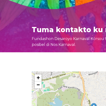
Tuma kontakto ku 
Fundashon Desaroyo Karnaval Kòrsou te
posibel di Nos Karnaval.
+
−