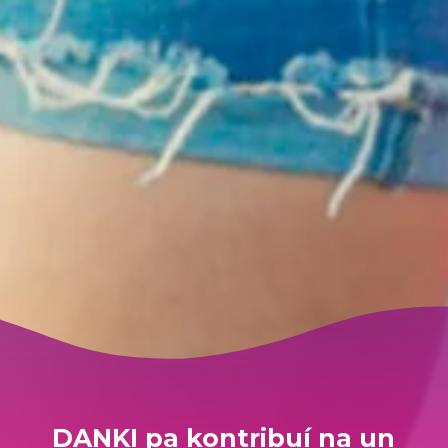
DANKI pa kontribuí na un