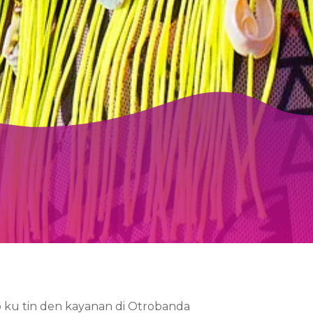
to ku tin den kayanan di Otrobanda