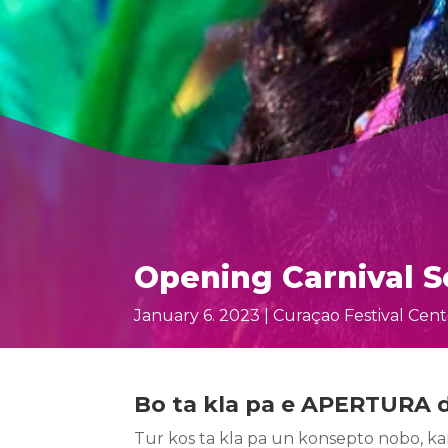
Opening Carnival 
January 6. 2023 | Curaçao Festival Cen
Bo ta kla pa e APERTURA 
Tur kos ta kla pa un konsepto nobo, ka